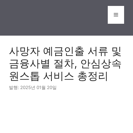
Skip
to
Menu
content
사망자 예금인출 서류 및
금융사별 절차, 안심상속
원스톱 서비스 총정리
2025년 01월 20일