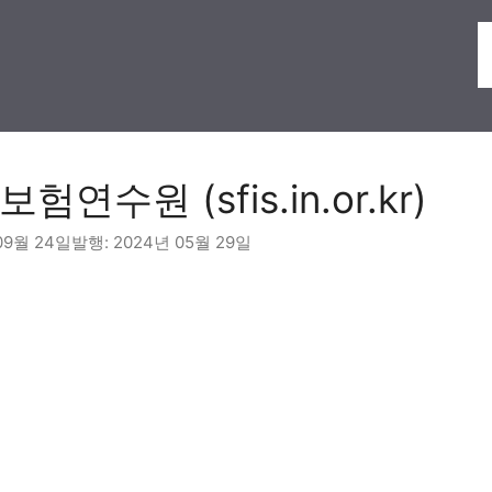
연수원 (sfis.in.or.kr)
09월 24일
2024년 05월 29일