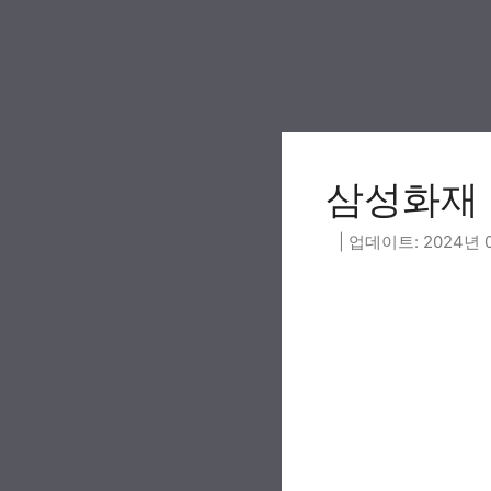
Skip
to
content
삼성화재 보험
2024년 