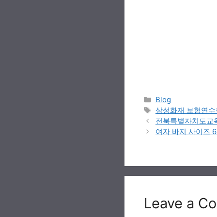
Categories
Blog
Tags
삼성화재 보험연수
전북특별자치도교육
여자 바지 사이즈 6
Leave a C