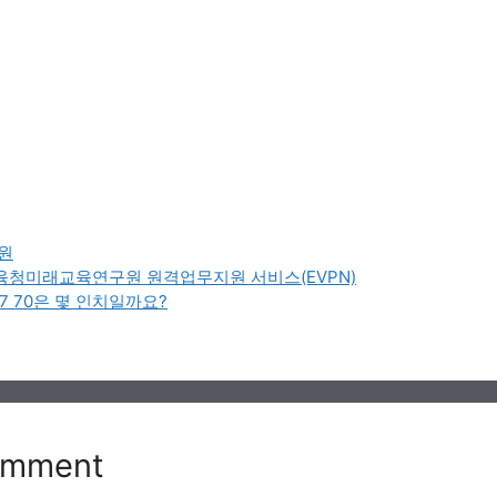
원
청미래교육연구원 원격업무지원 서비스(EVPN)
7 70은 몇 인치일까요?
omment