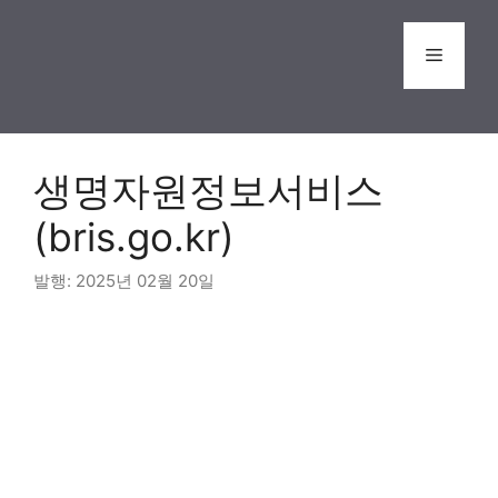
Skip
to
Menu
content
생명자원정보서비스
(bris.go.kr)
2025년 02월 20일