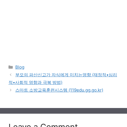
Categories
Blog
부모의 파산신고가 자식에게 미치는영향 (재정적•심리
적•사회적 영향과 극복 방법)
스마트 소방교육훈련시스템 (119edu.gg.go.kr)
Leave a Comment