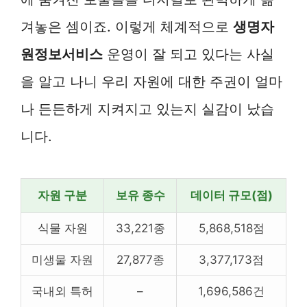
겨놓은 셈이죠. 이렇게 체계적으로
생명자
원정보서비스
운영이 잘 되고 있다는 사실
을 알고 나니 우리 자원에 대한 주권이 얼마
나 든든하게 지켜지고 있는지 실감이 났습
니다.
자원 구분
보유 종수
데이터 규모(점)
식물 자원
33,221종
5,868,518점
미생물 자원
27,877종
3,377,173점
국내외 특허
–
1,696,586건