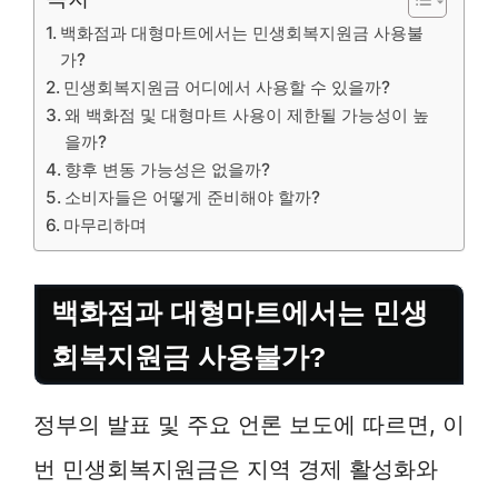
백화점과 대형마트에서는 민생회복지원금 사용불
가?
민생회복지원금 어디에서 사용할 수 있을까?
왜 백화점 및 대형마트 사용이 제한될 가능성이 높
을까?
향후 변동 가능성은 없을까?
소비자들은 어떻게 준비해야 할까?
마무리하며
백화점과 대형마트에서는 민생
회복지원금 사용불가?
정부의 발표 및 주요 언론 보도에 따르면, 이
번 민생회복지원금은 지역 경제 활성화와