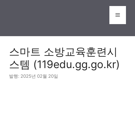
Skip
to
Menu
content
스마트 소방교육훈련시
스템 (119edu.gg.go.kr)
2025년 02월 20일