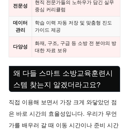
현직 전문가들의 노하우가 담긴 실무
전문성
중심 커리큘럼
데이터
학습 이력 자동 저장 및 맞춤형 진도
관리
가이드 제공
화재, 구조, 구급 등 소방 전 분야의 방
다양성
대한 자료 보유
왜 다들 스마트 소방교육훈련시
스템 찾는지 알겠더라고요?
직접 이용해 보면서 가장 크게 와닿았던 점
은 바로 시간의 효율성입니다. 우리가 무언
가를 배우러 갈 때 이동 시간이나 준비 시간