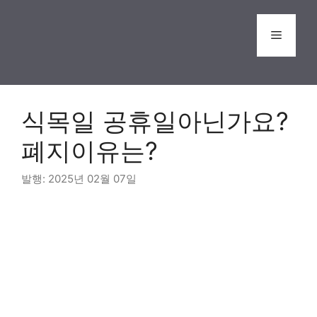
Skip
to
Menu
content
식목일 공휴일아닌가요?
폐지이유는?
2025년 02월 07일