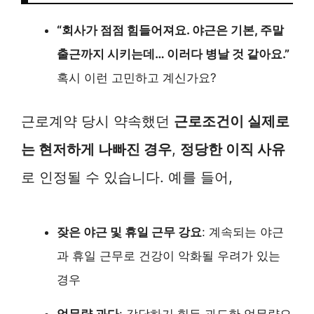
“회사가 점점 힘들어져요. 야근은 기본, 주말
출근까지 시키는데… 이러다 병날 것 같아요.”
혹시 이런 고민하고 계신가요?
근로계약 당시 약속했던
근로조건이 실제로
는 현저하게 나빠진 경우
,
정당한 이직 사유
로 인정될 수 있습니다. 예를 들어,
잦은 야근 및 휴일 근무 강요
: 계속되는 야근
과 휴일 근무로 건강이 악화될 우려가 있는
경우
업무량 과다
: 감당하기 힘든 과도한 업무량으