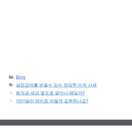
Categories
Blog
Tags
실업급여를 받을수 있는 정당한 이직 사유
퇴직금 세금 몇프로 얼마나 떼일까?
10만달러 영어로 어떻게 표현하나요?