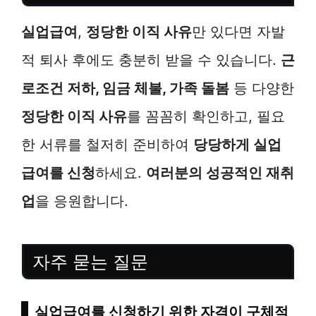
실업급여
,
정당한 이직 사유
만 있다면 자발
적 퇴사 후에도 충분히 받을 수 있습니다.
근
로조건 저하, 임금 체불, 가족 돌봄
등 다양한
정당한 이직 사유
를 꼼꼼히 확인하고, 필요
한 서류를 철저히 준비하여
당당하게 실업
급여를 신청
하세요.
여러분의 성공적인 재취
업
을 응원합니다.
자주 묻는 질문
실업급여를 신청하기 위한 자격이 구체적