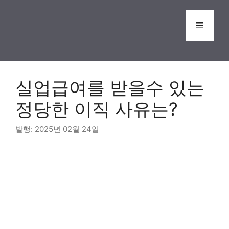
Skip
to
Menu
content
실업급여를 받을수 있는
정당한 이직 사유는?
2025년 02월 24일