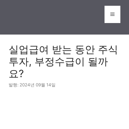
Skip
to
Menu
content
실업급여 받는 동안 주식
투자, 부정수급이 될까
요?
2024년 09월 14일