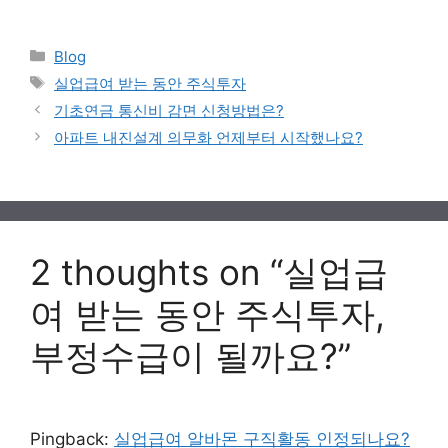
Categories
Blog
Tags
실업급여 받는 동안 주식투자
기초연금 통신비 감면 신청방법은?
아파트 내진설계 의무화 언제부터 시작했나요?
2 thoughts on “실업급
여 받는 동안 주식투자,
부정수급이 될까요?”
Pingback:
실업급여 알바몬 구직활동 인정되나요?