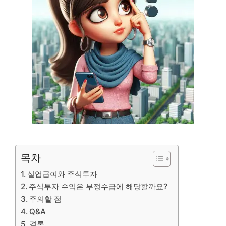
목차
실업급여와 주식투자
주식투자 수익은 부정수급에 해당할까요?
주의할 점
Q&A
결론