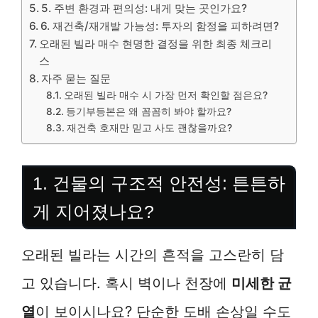
5. 주변 환경과 편의성: 내게 맞는 곳인가요?
6. 재건축/재개발 가능성: 투자의 함정을 피하려면?
오래된 빌라 매수 현명한 결정을 위한 최종 체크리
스
자주 묻는 질문
오래된 빌라 매수 시 가장 먼저 확인할 점은요?
등기부등본은 왜 꼼꼼히 봐야 할까요?
재건축 호재만 믿고 사도 괜찮을까요?
1. 건물의 구조적 안전성: 튼튼하
게 지어졌나요?
오래된 빌라는 시간의 흔적을 고스란히 담
고 있습니다. 혹시 벽이나 천장에
미세한 균
열
이 보이시나요? 단순한 도배 손상일 수도