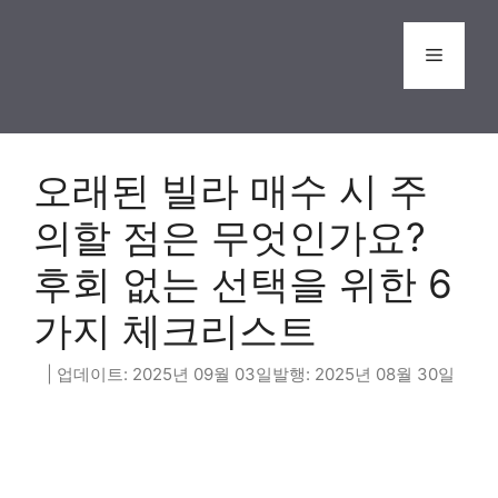
Skip
to
Menu
content
오래된 빌라 매수 시 주
의할 점은 무엇인가요?
후회 없는 선택을 위한 6
가지 체크리스트
2025년 09월 03일
2025년 08월 30일