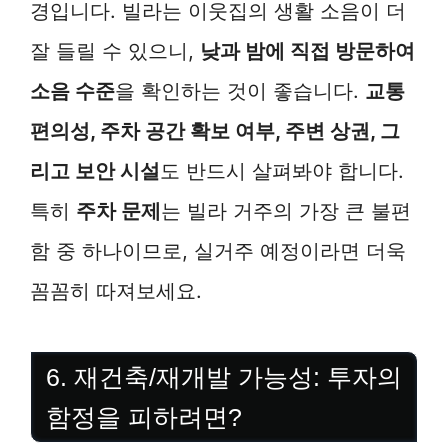
경입니다. 빌라는 이웃집의 생활 소음이 더
잘 들릴 수 있으니,
낮과 밤에 직접 방문하여
소음 수준
을 확인하는 것이 좋습니다.
교통
편의성, 주차 공간 확보 여부, 주변 상권, 그
리고 보안 시설
도 반드시 살펴봐야 합니다.
특히
주차 문제
는 빌라 거주의 가장 큰 불편
함 중 하나이므로, 실거주 예정이라면 더욱
꼼꼼히 따져보세요.
6. 재건축/재개발 가능성: 투자의
함정을 피하려면?