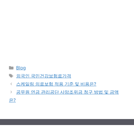
Categories
Blog
Tags
외국인 국민건강보험료가격
스케일링 의료보험 적용 기준 및 비용은?
공무원 연금 관리공단 사망조위금 청구 방법 및 금액
은?