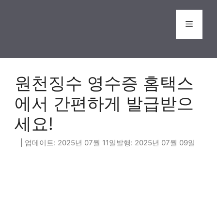
Skip
to
Menu
content
원천징수 영수증 홈택스
에서 간편하게 발급받으
세요!
2025년 07월 11일
2025년 07월 09일