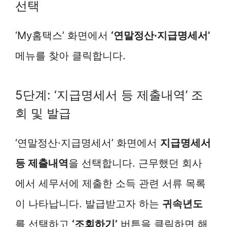
선택
‘My홈택스’ 화면에서
‘연말정산·지급명세서’
메뉴를 찾아 클릭합니다.
5단계: ‘지급명세서 등 제출내역’ 조
회 및 발급
‘연말정산·지급명세서’ 화면에서
지급명세서
등 제출내역
을 선택합니다. 근무했던 회사
에서 세무서에 제출한 소득 관련 서류 목록
이 나타납니다. 발급받고자 하는
귀속년도
를 선택하고
‘조회하기’
버튼을 클릭하면 해