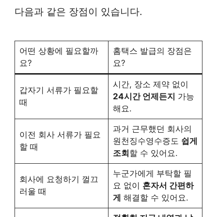
다음과 같은 장점이 있습니다.
어떤 상황에 필요할까
홈택스 발급의 장점은
요?
요?
시간, 장소 제약 없이
갑자기 서류가 필요할
24시간 언제든지
가능
때
해요.
과거 근무했던 회사의
이전 회사 서류가 필요
원천징수영수증도
쉽게
할 때
조회
할 수 있어요.
누군가에게 부탁할 필
회사에 요청하기 껄끄
요 없이
혼자서 간편하
러울 때
게
해결할 수 있어요.