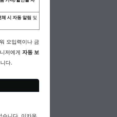
춤 가격/할인율 자
연체 시 자동 알림
및
워 오입력이나 금
 매니저에게
자동 보
니다.
없습니다. 이카운