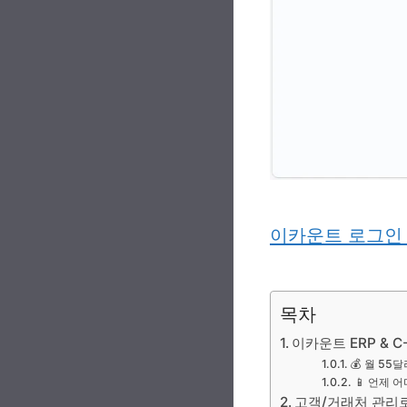
이카운트 로그인 |
목차
이카운트 ERP & C-
💰 월 5
📱 언제 어
고객/거래처 관리로