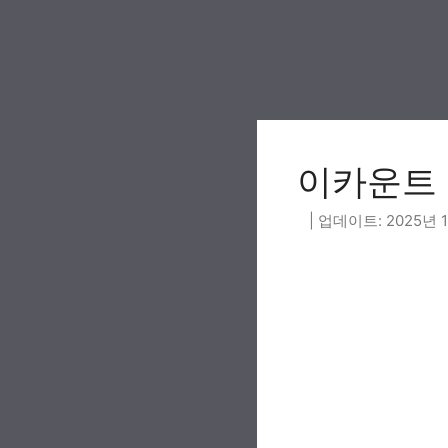
Skip
to
content
이카운트 (c
2025년 