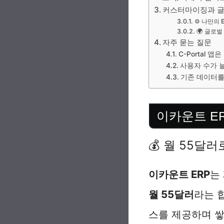
커스터마이징과 글
⚙️ 나만의 
🌍 글로
자주 묻는 질문
C-Portal 
사용자 수가 
기존 데이터를
이카운트 ERP 
💰 월 55달
이카운트 ERP
는
월 55달러
라는 
스를 제공하며 