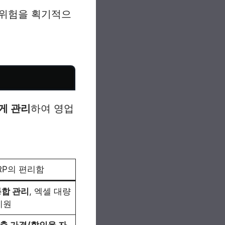
 위험을 획기적으
게 관리
하여 영업
RP의 편리함
통합 관리
, 엑셀 대량
지원