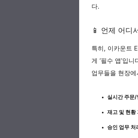
다.
📱 언제 어디서
특히, 이카운트 
게 ‘필수 앱’입
업무들을 현장에서
실시간 주문/
재고 및 현황 
승인 업무 처