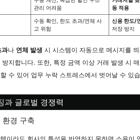
수동 계산, 복잡한 할인 구조
거래처별 맞
관리 어려움
동 적용
수동 확인, 한도 초과/연체 사
신용 한도/
고 위험
저장 방지
초과
나
연체 발생
시 시스템이 자동으로 메시지를 띄
 방지합니다. 또한, 특정 금액 이상 거래 발생 시
할 수 있어 업무 누락 스트레스에서 벗어날 수 있습
징과 글로벌 경쟁력
P 환경 구축
스템이라도 회사의 특성을 반영하지 못하면 소용이 