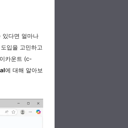
 있다면 얼마나
P 도입을 고민하고
이카운트 (c-
al
에 대해 알아보