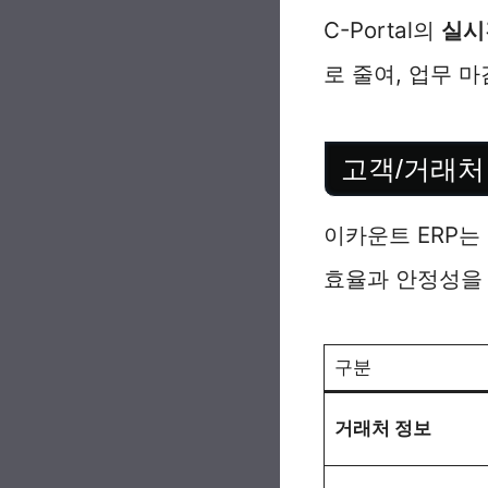
C-Portal의
실시
로 줄여, 업무 
고객/거래처
이카운트 ERP는
효율과 안정성을
구분
거래처 정보