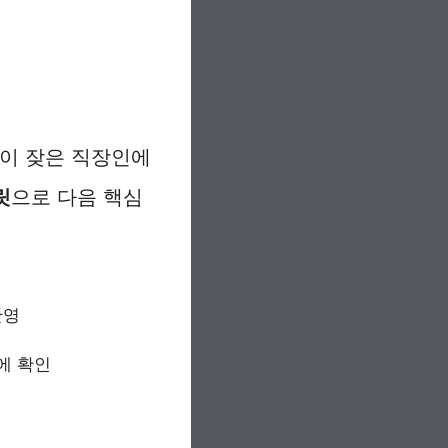
이 잦은 직장인에
릿
으로 다음 핵심
반영
에 확인