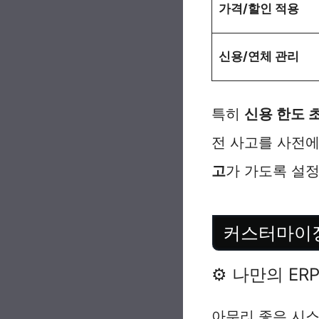
가격/할인 적용
신용/연체 관리
특히
신용 한도 
전 사고를 사전에
고
가 가도록 설정
커스터마이
⚙️ 나만의 ER
아무리 좋은 시