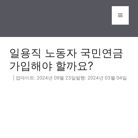
Skip
to
Menu
content
일용직 노동자 국민연금
가입해야 할까요?
2024년 09월 23일
2024년 03월 04일