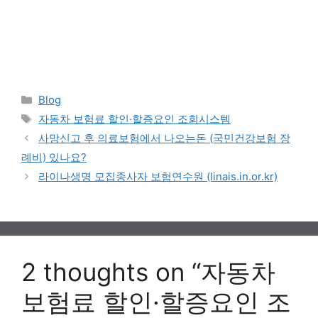
Categories
Blog
Tags
자동차 보험료 할인·할증요인 조회시스템
사망신고 후 의료보험에서 나오는돈 (국민건강보험 장
례비) 있나요?
라이나생명 모집종사자 보험연수원 (linais.in.or.kr)
2 thoughts on “자동차
보험료 할인·할증요인 조