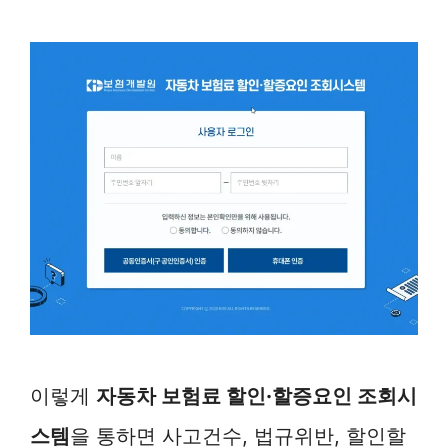
이렇게
자동차 보험료 할인·할증요인 조회시
스템
을 통하면 사고건수, 법규위반, 할인할