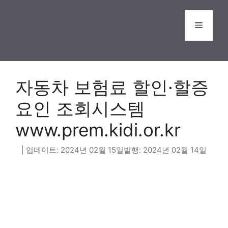
Skip
to
Menu
content
자동차 보험료 할인·할증
요인 조회시스템
www.prem.kidi.or.kr
2024년 02월 15일
2024년 02월 14일