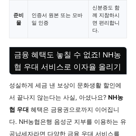
신분증도 함
준비
인증서 원본 또는 모바
께 지참하시
물
일 인증
면 편리합니
다.
금융 혜택도 놓칠 수 없죠! NH농
협 우대 서비스로 이자율 올리기
성실하게 세금 낸 보상이 문화생활 할인에
서 끝나지 않는다는 사실, 아셨나요?
NH농
협 우대
혜택은 금융권으로까지 이어집니
다. NH농협은행 음성군 지부를 이용하는 유
공납세자라면 다양한 금융 우대 서비스를