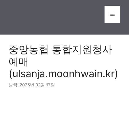
Skip
to
Menu
content
중앙농협 통합지원청사
예매
(ulsanja.moonhwain.kr)
2025년 02월 17일