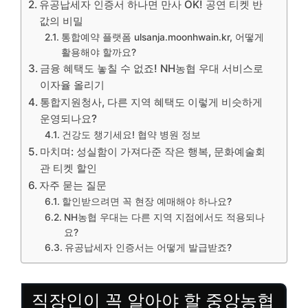
유공납세자 인증서 하나면 만사 OK! 공연 티켓 반
값의 비밀
통합예약 플랫폼 ulsanja.moonhwain.kr, 어떻게
활용해야 할까요?
금융 혜택도 놓칠 수 없죠! NH농협 우대 서비스로
이자율 올리기
통합지원청사, 다른 지역 혜택도 이렇게 비슷하게
운영되나요?
건강도 챙기세요! 협약 병원 정보
마치며: 성실함이 가져다준 작은 행복, 문화예술회
관 티켓 할인
자주 묻는 질문
할인받으려면 꼭 현장 예매해야 하나요?
NH농협 우대는 다른 지역 지점에서도 적용되나
요?
유공납세자 인증서는 어떻게 발급받죠?
직장인이 꼭 알아야 할 중앙농협