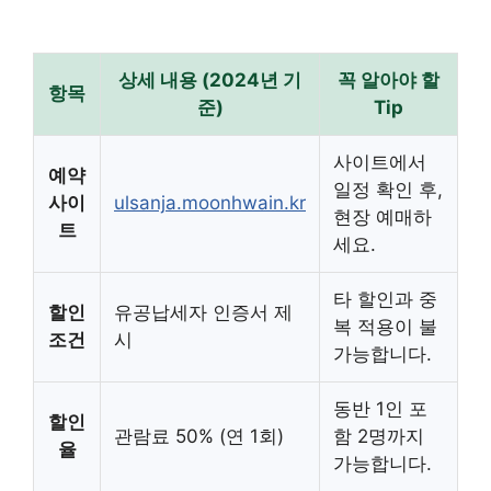
상세 내용 (2024년 기
꼭 알아야 할
항목
준)
Tip
사이트에서
예약
일정 확인 후,
사이
ulsanja.moonhwain.kr
현장 예매하
트
세요.
타 할인과 중
할인
유공납세자 인증서 제
복 적용이 불
조건
시
가능합니다.
동반 1인 포
할인
관람료 50% (연 1회)
함 2명까지
율
가능합니다.