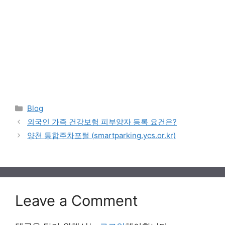
Categories
Blog
외국인 가족 건강보험 피부양자 등록 요건은?
양천 통합주차포털 (smartparking.ycs.or.kr)
Leave a Comment