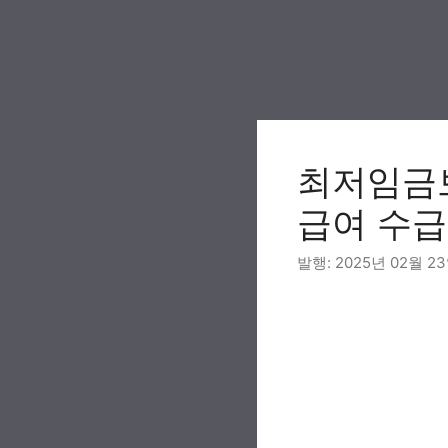
Skip
to
content
최저임금보
급여 수급
2025년 02월 2