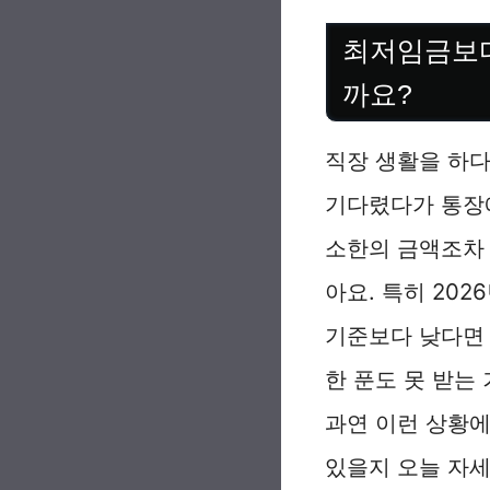
최저임금보다
까요?
직장 생활을 하다
기다렸다가 통장에
소한의 금액조차
아요. 특히 20
기준보다 낮다면 
한 푼도 못 받는
과연 이런 상황에
있을지 오늘 자세