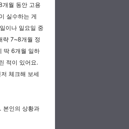
8개월 동안 고용
분이 실수하는 게
요일이나 일요일 중
략 7~8개월 정
 딱 6개월 일하
린 적이 있어요.
먼저 체크해 보세
. 본인의 상황과