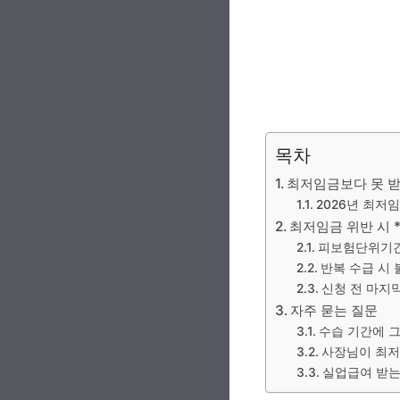
목차
최저임금보다 못 받
2026년 최저
최저임금 위반 시 
피보험단위기간 
반복 수급 시 
신청 전 마지
자주 묻는 질문
수습 기간에 
사장님이 최저
실업급여 받는