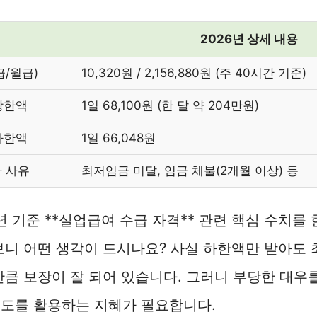
2026년 상세 내용
/월급)
10,320원 / 2,156,880원 (주 40시간 기준)
상한액
1일 68,100원 (한 달 약 204만원)
하한액
1일 66,048원
 사유
최저임금 미달, 임금 체불(2개월 이상) 등
6년 기준 **실업급여 수급 자격** 관련 핵심 수치를
보니 어떤 생각이 드시나요? 사실 하한액만 받아도 
만큼 보장이 잘 되어 있습니다. 그러니 부당한 대우
제도를 활용하는 지혜가 필요합니다.