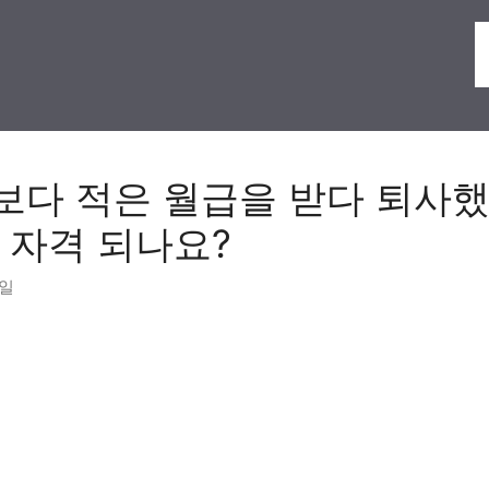
다 적은 월급을 받다 퇴사
 자격 되나요?
3일