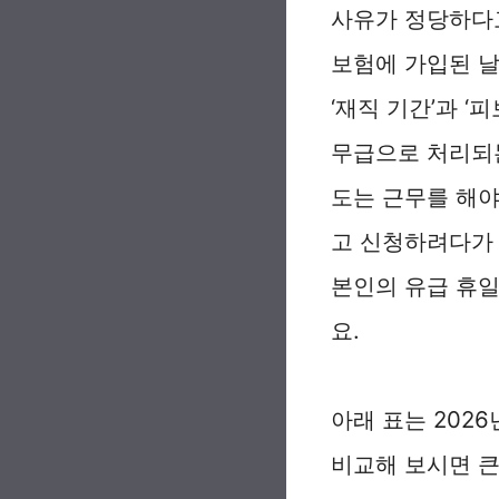
사유가 정당하다고
보험에 가입된 날
‘재직 기간’과 
무급으로 처리되는
도는 근무를 해야
고 신청하려다가 
본인의 유급 휴일
요.
아래 표는 202
비교해 보시면 큰