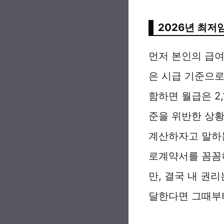
2026년 최저
먼저 본인의 급여
은 시급 기준으로
함하면 월급은 2,
준을 위반한 상황
계산하자고 말하
로계약서를 꼼꼼
만, 결국 내 권
달한다면 그때부터