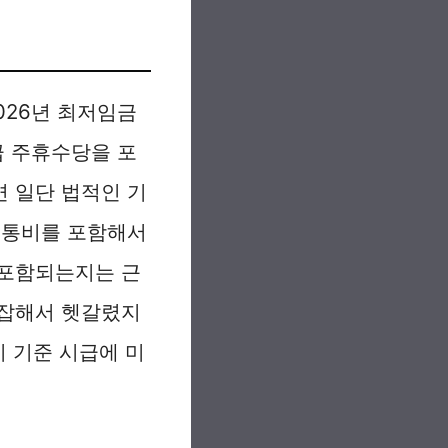
026년 최저임금
급 주휴수당을 포
면 일단 법적인 기
교통비를 포함해서
 포함되는지는 근
복잡해서 헷갈렸지
이 기준 시급에 미