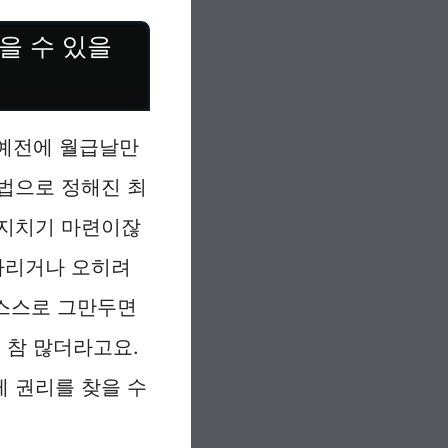
을 수 있을
 예전에 월급날만
법으로 정해진 최
 지치기 마련이잖
제자리거나 오히려
 스스로 그만두면
이 참 많더라고요.
게 권리를 찾을 수