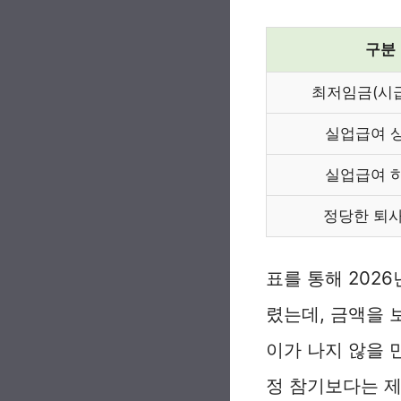
구분
최저임금(시급
실업급여 
실업급여 
정당한 퇴사
표를 통해 202
렸는데, 금액을 
이가 나지 않을 
정 참기보다는 