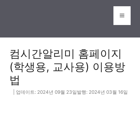
Skip
to
Menu
content
컴시간알리미 홈페이지
(학생용, 교사용) 이용방
법
2024년 09월 23일
2024년 03월 16일