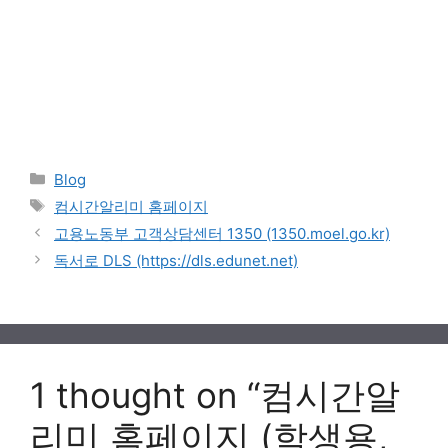
Categories
Blog
Tags
컴시간알리미 홈페이지
고용노동부 고객상담센터 1350 (1350.moel.go.kr)
독서로 DLS (https://dls.edunet.net)
1 thought on “컴시간알
리미 홈페이지 (학생용,