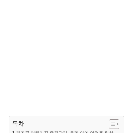
목차
키즈콜 어린이집 출결관리, 우리 아이 안전을 위한