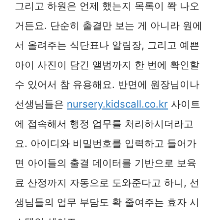
그리고 하원은 언제 했는지 목록이 쫙 나오
거든요. 단순히 출결만 보는 게 아니라 원에
서 올려주는 식단표나 알림장, 그리고 예쁜
아이 사진이 담긴 앨범까지 한 번에 확인할
수 있어서 참 유용해요. 반면에 원장님이나
선생님들은
nursery.kidscall.co.kr
사이트
에 접속해서 행정 업무를 처리하시더라고
요. 아이디와 비밀번호를 입력하고 들어가
면 아이들의 출결 데이터를 기반으로 보육
료 산정까지 자동으로 도와준다고 하니, 선
생님들의 업무 부담도 확 줄여주는 효자 시