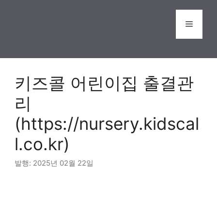
Skip
to
Menu
content
키즈콜 어린이집 출결관
리
(https://nursery.kidscal
l.co.kr)
2025년 02월 22일