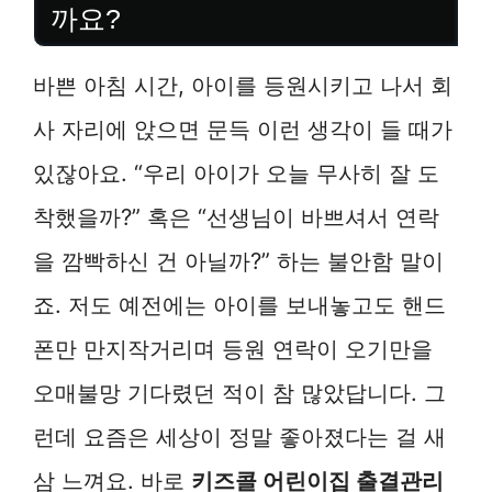
까요?
바쁜 아침 시간, 아이를 등원시키고 나서 회
사 자리에 앉으면 문득 이런 생각이 들 때가
있잖아요. “우리 아이가 오늘 무사히 잘 도
착했을까?” 혹은 “선생님이 바쁘셔서 연락
을 깜빡하신 건 아닐까?” 하는 불안함 말이
죠. 저도 예전에는 아이를 보내놓고도 핸드
폰만 만지작거리며 등원 연락이 오기만을
오매불망 기다렸던 적이 참 많았답니다. 그
런데 요즘은 세상이 정말 좋아졌다는 걸 새
삼 느껴요. 바로
키즈콜 어린이집 출결관리