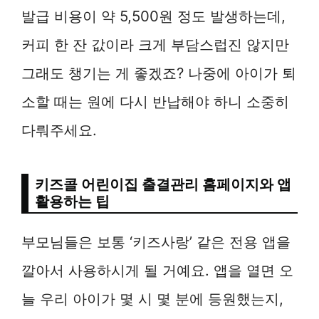
발급 비용이 약 5,500원 정도 발생하는데,
커피 한 잔 값이라 크게 부담스럽진 않지만
그래도 챙기는 게 좋겠죠? 나중에 아이가 퇴
소할 때는 원에 다시 반납해야 하니 소중히
다뤄주세요.
키즈콜 어린이집 출결관리 홈페이지와 앱
활용하는 팁
부모님들은 보통 ‘키즈사랑’ 같은 전용 앱을
깔아서 사용하시게 될 거예요. 앱을 열면 오
늘 우리 아이가 몇 시 몇 분에 등원했는지,