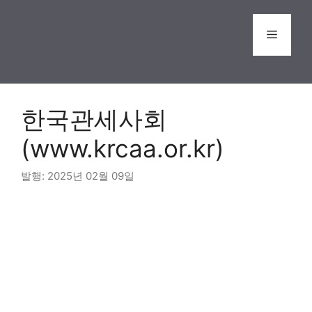
Skip
to
Menu
content
한국관세사회
(www.krcaa.or.kr)
2025년 02월 09일