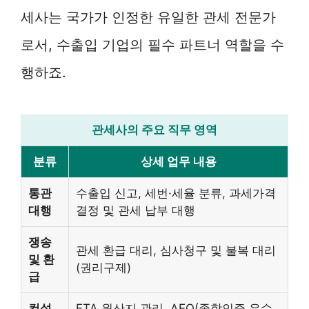
세사는 국가가 인정한 유일한 관세 전문가
로서, 수출입 기업의 필수 파트너 역할을 수
행하죠.
관세사의 주요 직무 영역
분류
상세 업무 내용
통관
수출입 신고, 세번·세율 분류, 과세가격
대행
결정 및 관세 납부 대행
쟁송
관세 환급 대리, 심사청구 및 불복 대리
및 환
(권리구제)
급
컨설
FTA 원산지 관리, AEO(종합인증 우수