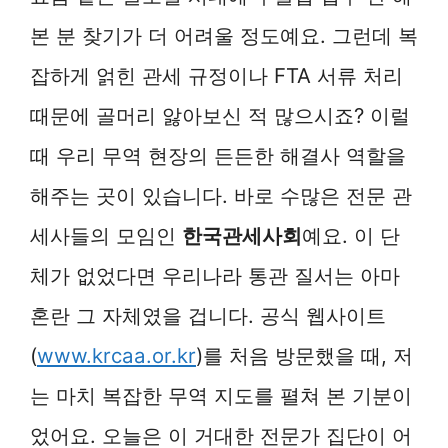
본 분 찾기가 더 어려울 정도예요. 그런데 복
잡하게 얽힌 관세 규정이나 FTA 서류 처리
때문에 골머리 앓아보신 적 많으시죠? 이럴
때 우리 무역 현장의 든든한 해결사 역할을
해주는 곳이 있습니다. 바로 수많은 전문 관
세사들의 모임인
한국관세사회
예요. 이 단
체가 없었다면 우리나라 통관 질서는 아마
혼란 그 자체였을 겁니다. 공식 웹사이트
(
www.krcaa.or.kr
)를 처음 방문했을 때, 저
는 마치 복잡한 무역 지도를 펼쳐 본 기분이
었어요. 오늘은 이 거대한 전문가 집단이 어