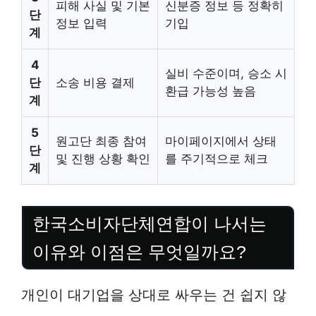
피해 사실 및 기본
신분증 정보 등 정확히
단
정보 입력
기입
계
4
실비 수준이며, 승소 시
단
소송 비용 결제
환급 가능성 높음
계
5
원고단 최종 참여
마이페이지에서 상태
단
및 진행 상황 확인
를 주기적으로 체크
계
한국소비자단체연합이 나서는
이유와 이점은 무엇일까요?
개인이 대기업을 상대로 싸우는 건 쉽지 않