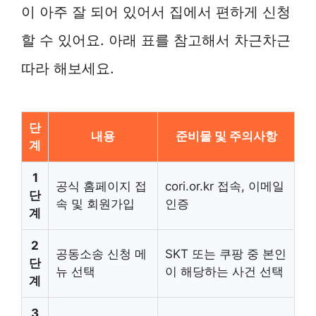
이 아주 잘 되어 있어서 집에서 편하게 신청
할 수 있어요. 아래 표를 참고해서 차근차근
따라 해보세요.
단
내용
준비물 및 주의사항
계
1
공식 홈페이지 접
cori.or.kr 접속, 이메일
단
속 및 회원가입
인증
계
2
공동소송 신청 메
SKT 또는 쿠팡 중 본인
단
뉴 선택
이 해당하는 사건 선택
계
3