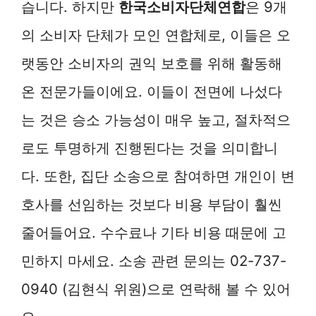
습니다. 하지만
한국소비자단체연합
은 9개
의 소비자 단체가 모인 연합체로, 이들은 오
랫동안 소비자의 권익 보호를 위해 활동해
온 전문가들이에요. 이들이 전면에 나섰다
는 것은 승소 가능성이 매우 높고, 절차적으
로도 투명하게 진행된다는 것을 의미합니
다. 또한, 집단 소송으로 참여하면 개인이 변
호사를 선임하는 것보다 비용 부담이 훨씬
줄어들어요. 수수료나 기타 비용 때문에 고
민하지 마세요. 소송 관련 문의는 02-737-
0940 (김현식 위원)으로 연락해 볼 수 있어