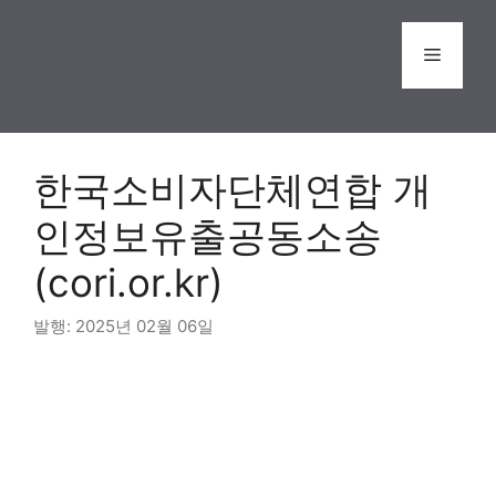
Skip
to
Menu
content
한국소비자단체연합 개
인정보유출공동소송
(cori.or.kr)
2025년 02월 06일