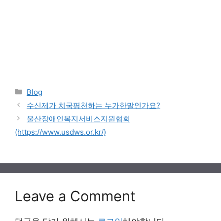
Categories
Blog
수신제가 치국평천하는 누가한말인가요?
울산장애인복지서비스지원협회
(https://www.usdws.or.kr/)
Leave a Comment