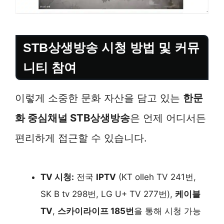
STB상생방송 시청 방법 및 커뮤
니티 참여
이렇게 소중한 문화 자산을 담고 있는
한문
화 중심채널 STB상생방송
은 언제 어디서든
편리하게 접근할 수 있습니다.
TV 시청:
전국
IPTV
(KT olleh TV 241번,
SK B tv 298번, LG U+ TV 277번),
케이블
TV
,
스카이라이프 185번
을 통해 시청 가능