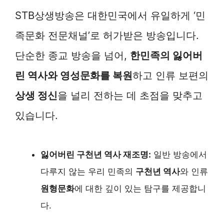
STB상생방송은 대한민국에서 유일하게 ‘민
족문화 전문채널’로 허가받은 방송입니다.
단순한 종교 방송을 넘어,
한민족의 잃어버
린 역사와 영성문화를 복원
하고 인류 보편의
상생 정신
을 널리 전하는 데 초점을 맞추고
있습니다.
잃어버린 구천년 역사 재조명:
일반 방송에서
다루지 않는 우리 민족의
구천년 역사
와 인류
원형문화
에 대한 깊이 있는 탐구를 제공합니
다.