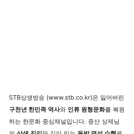
STB상생방송 (www.stb.co.kr)은 잃어버린
구천년 한민족 역사
와
인류 원형문화
를 복원
하는 한문화 중심채널입니다. 증산 상제님
의
상생 진리
와 깊이 있는
동방 영성 수행
을