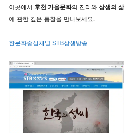
이곳에서
후천 가을문화
의 진리와
상생의 삶
에 관한 깊은 통찰을 만나보세요.
한문화중심채널 STB상생방송