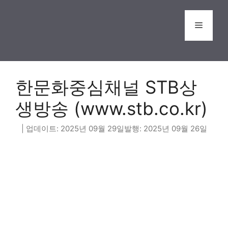
Skip
to
Menu
content
한문화중심채널 STB상
생방송 (www.stb.co.kr)
2025년 09월 29일
2025년 09월 26일