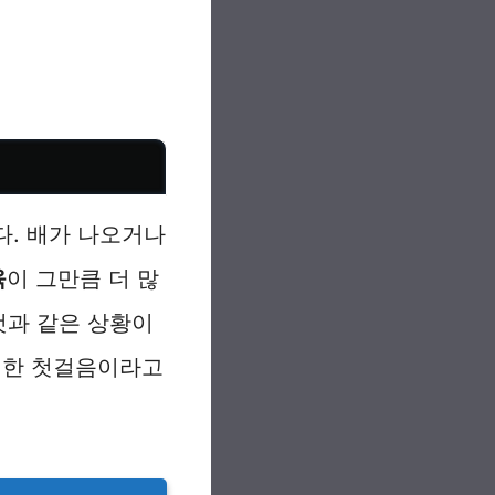
다. 배가 나오거나
육
이 그만큼 더 많
것과 같은 상황이
위한 첫걸음이라고