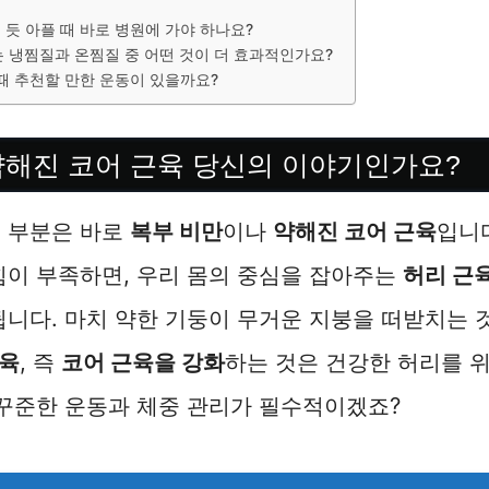
 듯 아플 때 바로 병원에 가야 하나요?
 냉찜질과 온찜질 중 어떤 것이 더 효과적인가요?
때 추천할 만한 운동이 있을까요?
 약해진 코어 근육 당신의 이야기인가요?
볼 부분은 바로
복부 비만
이나
약해진 코어 근육
입니
힘이 부족하면, 우리 몸의 중심을 잡아주는
허리 근
됩니다. 마치 약한 기둥이 무거운 지붕을 떠받치는 
근육
, 즉
코어 근육을 강화
하는 것은 건강한 허리를 
 꾸준한 운동과 체중 관리가 필수적이겠죠?