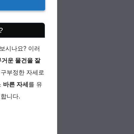
?
 보시나요? 이러
무거운 물건을 잘
게 구부정한 자세로
소
바른 자세
를 유
요합니다.