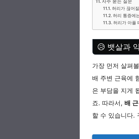
자주 묻는 질문
허리가 끊어질
허리 통증에는
허리가 아플 
😥 뱃살과
가장 먼저 살펴
배 주변 근육에 
은 부담을 지게 
죠. 따라서,
배 
할 수 있습니다.