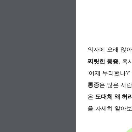
의자에 오래 앉아
찌릿한 통증
, 
‘어제 무리했나?
통증
은 많은 사
은
도대체 왜 허
을 자세히 알아