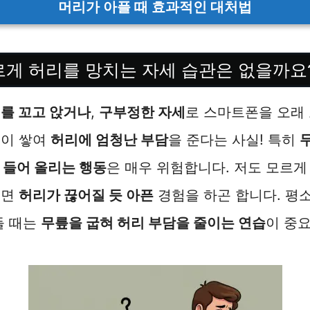
머리가 아플 때 효과적인 대처법
도 모르게 허리를 망치는 자세 습관은 없을까요
를 꼬고 앉거나
,
구부정한 자세
로 스마트폰을 오래
들이 쌓여
허리에 엄청난 부담
을 준다는 사실! 특히
 들어 올리는 행동
은 매우 위험합니다. 저도 모르
보면
허리가 끊어질 듯 아픈
경험을 하곤 합니다. 평
들 때는
무릎을 굽혀 허리 부담을 줄이는 연습
이 중