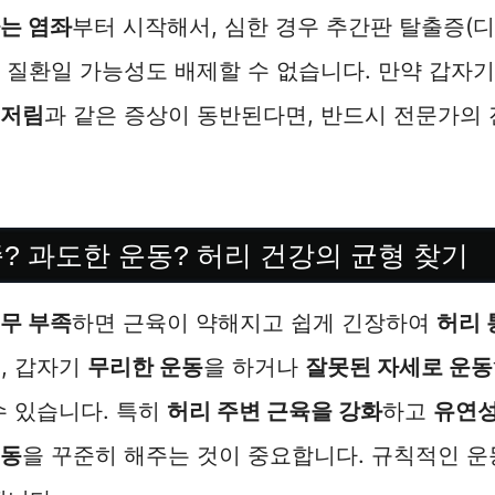
는 염좌
부터 시작해서, 심한 경우 추간판 탈출증(
 질환일 가능성도 배제할 수 없습니다. 만약 갑자
 저림
과 같은 증상이 동반된다면, 반드시 전문가의
.
족? 과도한 운동? 허리 건강의 균형 찾기
무 부족
하면 근육이 약해지고 쉽게 긴장하여
허리 
, 갑자기
무리한 운동
을 하거나
잘못된 자세로 운동
수 있습니다. 특히
허리 주변 근육을 강화
하고
유연
운동
을 꾸준히 해주는 것이 중요합니다. 규칙적인 