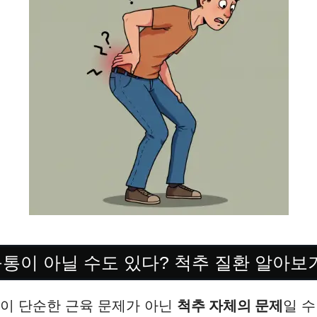
육통이 아닐 수도 있다? 척추 질환 알아보
이 단순한 근육 문제가 아닌
척추 자체의 문제
일 수