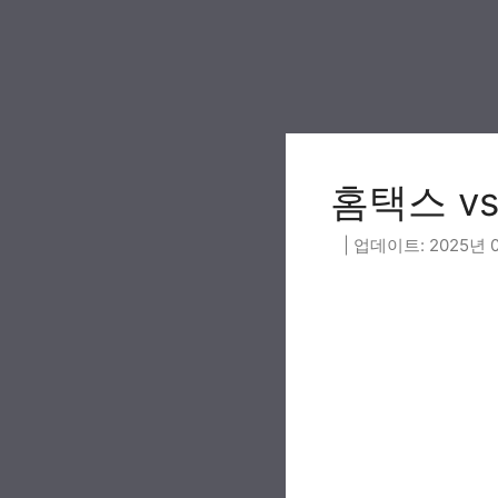
Skip
to
content
홈택스 v
2025년 