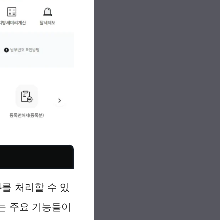
무
를 처리할 수 있
는 주요 기능들이