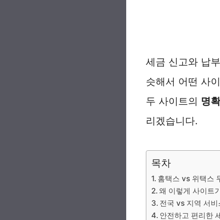
세금 신고와 납부
슷해서 어떤 사이
두 사이트의
명확
리겠습니다.
목차
홈택스 vs 위택스
왜 이렇게 사이트
전국 vs 지역 서
안전하고 편리한 세