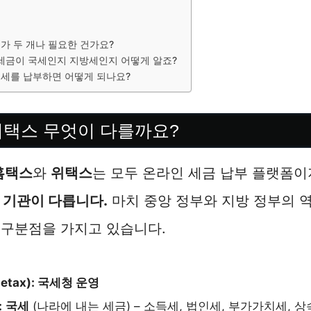
가 두 개나 필요한 건가요?
 세금이 국세인지 지방세인지 어떻게 알죠?
세를 납부하면 어떻게 되나요?
 위택스 무엇이 다를까요?
홈택스
와
위택스
는 모두 온라인 세금 납부 플랫폼이
 기관이 다릅니다.
마치 중앙 정부와 지방 정부의 역
 구분점을 가지고 있습니다.
etax): 국세청 운영
:
국세
(나라에 내는 세금) – 소득세, 법인세, 부가가치세, 상