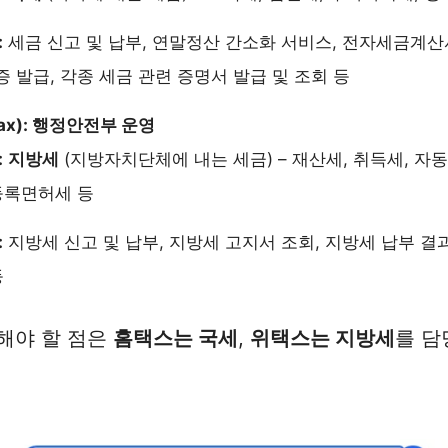
:
세금 신고 및 납부, 연말정산 간소화 서비스, 전자세금계산서
 발급, 각종 세금 관련 증명서 발급 및 조회 등
ax): 행정안전부 운영
:
지방세
(지방자치단체에 내는 세금) – 재산세, 취득세, 자동
등록면허세 등
:
지방세 신고 및 납부, 지방세 고지서 조회, 지방세 납부 결
등
해야 할 점은
홈택스는 국세
,
위택스는 지방세
를 담