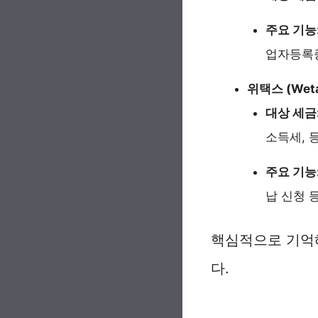
주요 기능
업자등록증
위택스 (Wet
대상 세금
소득세, 
주요 기능
납 신청 
핵심적으로 기억
다.