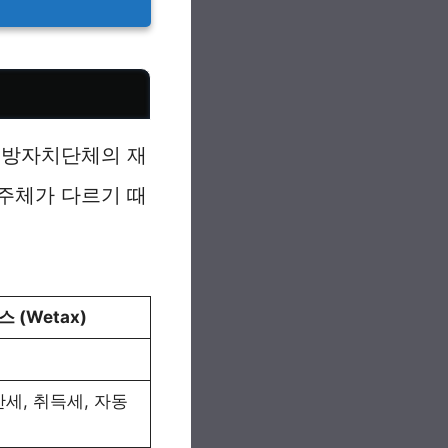
지방자치단체의 재
주체가 다르기 때
 (Wetax)
세, 취득세, 자동