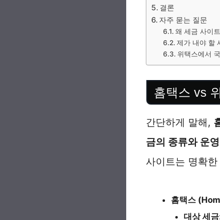
결론
자주 묻는 질문
왜 세금 사이트
제가 내야 할
위택스에서 국
홈택스 vs
간단하게 말해,
금의 종류와 운영
사이트는 명확한
홈택스 (Hom
대상 세금