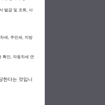
 발급 및 조회, 사
차세, 주민세, 지방
과 확인, 자동차세 연
당한다는 것입니